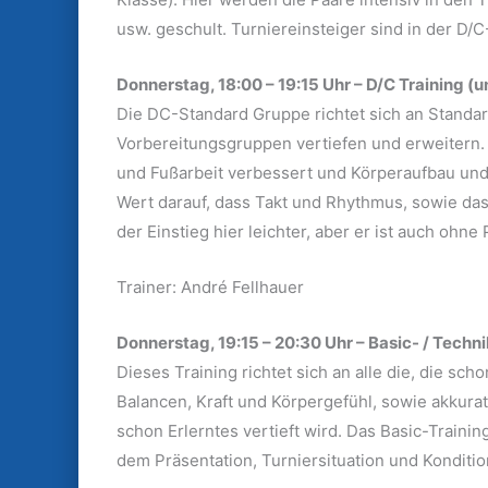
usw. geschult. Turniereinsteiger sind in der D
Donnerstag, 18:00 – 19:15 Uhr – D/C
Training
(u
Die DC-Standard Gruppe richtet sich an Standar
Vorbereitungsgruppen vertiefen und erweitern.
und Fußarbeit verbessert und Körperaufbau und 
Wert darauf, dass Takt und Rhythmus, sowie das 
der Einstieg hier leichter, aber er ist auch ohne
Trainer: André Fellhauer
Donnerstag, 19:15 – 20:30 Uhr – Basic- / Techn
Dieses Training richtet sich an alle die, die sc
Balancen, Kraft und Körpergefühl, sowie akkur
schon Erlerntes vertieft wird. Das Basic-Traini
dem Präsentation, Turniersituation und Konditio