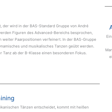
t, der wird in der BAS-Standard Gruppe von André
er werden Figuren des Advanced-Bereichs besprochen,
Ein
h weiter Paarpositionen verfeinert. In der BAS-Gruppe
dynamisches und musikalisches Tanzen geübt werden.
Man
 Tanz ab der B-Klasse einen besonderen Fokus.
e
aining
rikanischen Tänzen entscheidet, kommt mit heißen