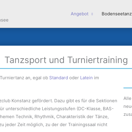
Angebot
Bodenseetanz
nsee
Tanzsport und Turniertraining
 Turniertanz an, egal ob
Standard
oder
Latein
im
All
nzclub Konstanz gefördert. Dazu gibt es für die Sektionen
neue
für unterschiedliche Leistungsstufen (DC-Klasse, BAS-
zus
Themen Technik, Rhythmik, Charakteristik der Tänze,
zu jeder Zeit möglich, zu der der Trainingssaal nicht