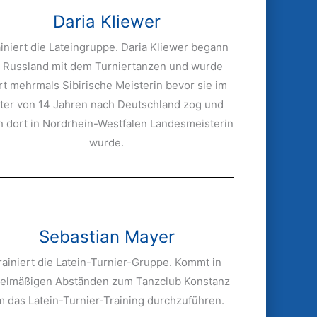
Daria Kliewer
ainiert die Lateingruppe. Daria Kliewer begann
n Russland mit dem Turniertanzen und wurde
rt mehrmals Sibirische Meisterin bevor sie im
lter von 14 Jahren nach Deutschland zog und
h dort in Nordrhein-Westfalen Landesmeisterin
wurde.
Sebastian Mayer
rainiert die Latein-Turnier-Gruppe. Kommt in
gelmäßigen Abständen zum Tanzclub Konstanz
 das Latein-Turnier-Training durchzuführen.