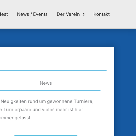
fest
News / Events
Der Verein
Kontakt
News
e Neuigkeiten rund um gewonnene Turniere,
 Turnierpaare und vieles mehr ist hier
ammengefasst: