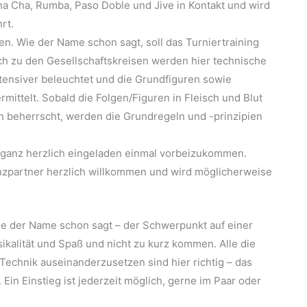
 Cha, Rumba, Paso Doble und Jive in Kontakt und wird
rt.
en. Wie der Name schon sagt, soll das Turniertraining
ich zu den Gesellschaftskreisen werden hier technische
ntensiver beleuchtet und die Grundfiguren sowie
ittelt. Sobald die Folgen/Figuren in Fleisch und Blut
 beherrscht, werden die Grundregeln und -prinzipien
ist ganz herzlich eingeladen einmal vorbeizukommen.
anzpartner herzlich willkommen und wird möglicherweise
wie der Name schon sagt – der Schwerpunkt auf einer
usikalität und Spaß und nicht zu kurz kommen. Alle die
 Technik auseinanderzusetzen sind hier richtig – das
Ein Einstieg ist jederzeit möglich, gerne im Paar oder