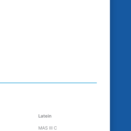
Latein
MAS III C