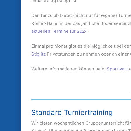
anderweitig belegt ist.
Der Tanzclub bietet (nicht nur für eigene) Turni
Romer-Halle, in der das jährliche Bodenseetanzf
aktuellen Termine für 2024.
Einmal pro Monat gibt es die Möglichkeit bei d
Stiglitz
Privatstunden zu nehmen oder an einer
Weitere Informationen können beim
Sportwart
e
Standard Turniertraining
Wir bieten wöchentlichen Gruppenunterricht für
Klasse). Hier werden die Paare intensiv in den 