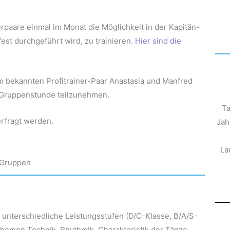
erpaare einmal im Monat die Möglichkeit in der Kapitän-
est durchgeführt wird, zu trainieren.
Hier sind die
em bekannten Profitrainer-Paar Anastasia und Manfred
 Gruppenstunde teilzunehmen.
Ta
rfragt werden.
Jah
La
Gruppen
 unterschiedliche Leistungsstufen (D/C-Klasse, B/A/S-
Themen Technik, Rhythmik, Charakteristik der Tänze,