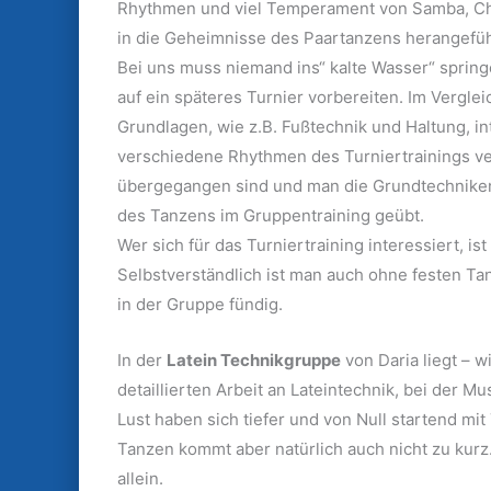
Rhythmen und viel Temperament von Samba, Cha
in die Geheimnisse des Paartanzens herangefüh
Bei uns muss niemand ins“ kalte Wasser“ spring
auf ein späteres Turnier vorbereiten. Im Vergle
Grundlagen, wie z.B. Fußtechnik und Haltung, i
verschiedene Rhythmen des Turniertrainings verm
übergegangen sind und man die Grundtechniken
des Tanzens im Gruppentraining geübt.
Wer sich für das Turniertraining interessiert, 
Selbstverständlich ist man auch ohne festen T
in der Gruppe fündig.
In der
Latein Technikgruppe
von Daria liegt – 
detaillierten Arbeit an Lateintechnik, bei der M
Lust haben sich tiefer und von Null startend mit
Tanzen kommt aber natürlich auch nicht zu kurz. 
allein.