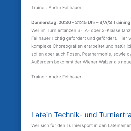
Trainer: André Fellhauer
Donnerstag, 20:30 – 21:45 Uhr – B/A/S Training
Wer im Turniertanzen B-, A- oder S-Klasse tanz
Fellhauer richtig gefordert und gefördert. Hi
komplexe Choreografien erarbeitet und natürlic
sollen aber auch Posen, Paarharmonie, sowie 
Außerdem bekommt der Wiener Walzer als neuer
Trainer: André Fellhauer
Latein Technik- und Turniertr
Wer sich für den Turniersport in den Lateiname