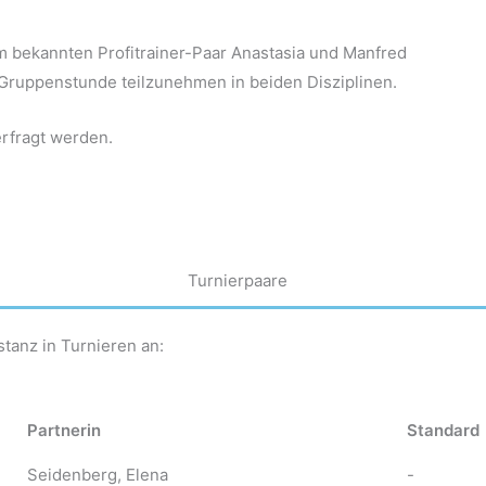
em bekannten Profitrainer-Paar Anastasia und Manfred
 Gruppenstunde teilzunehmen in beiden Disziplinen.
rfragt werden.
Turnierpaare
stanz in Turnieren an:
Partnerin
Standard
Seidenberg, Elena
-