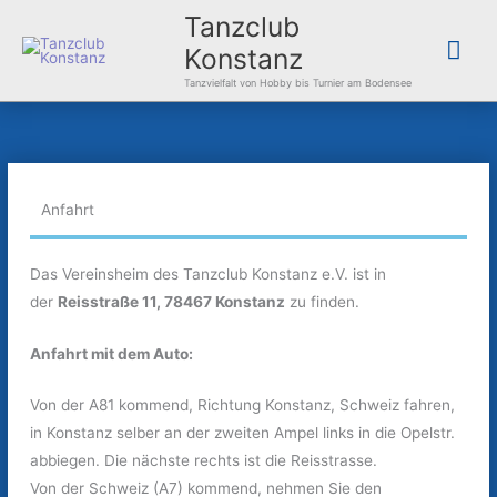
Zum
Hau
Tanzclub
Inhalt
Konstanz
springen
Tanzvielfalt von Hobby bis Turnier am Bodensee
Anfahrt
Das Vereinsheim des Tanzclub Konstanz e.V. ist in
der
Reisstraße 11, 78467 Konstanz
zu finden.
Anfahrt mit dem Auto:
Von der A81 kommend, Richtung Konstanz, Schweiz fahren,
in Konstanz selber an der zweiten Ampel links in die Opelstr.
abbiegen. Die nächste rechts ist die Reisstrasse.
Von der Schweiz (A7) kommend, nehmen Sie den