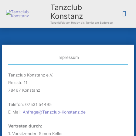
Zum
Hau
Tanzclub
Inhalt
Konstanz
springen
Tanzvielfalt von Hobby bis Turnier am Bodensee
Impressum
Tanzclub Konstanz e.V.
Reisstr. 11
78467 Konstanz
Telefon: 07531 54495
E-Mail:
Anfrage@Tanzclub-Konstanz.de
Vertreten durch:
1. Vorsitzender: Simon Keller