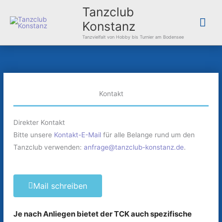
Zum
Hau
Tanzclub
Inhalt
Konstanz
springen
Tanzvielfalt von Hobby bis Turnier am Bodensee
Kontakt
Direkter Kontakt
Bitte unsere
Kontakt-E-Mail
für alle Belange rund um den
Tanzclub verwenden:
anfrage@tanzclub-konstanz.de
.
Mail schreiben
Je nach Anliegen bietet der TCK auch spezifische