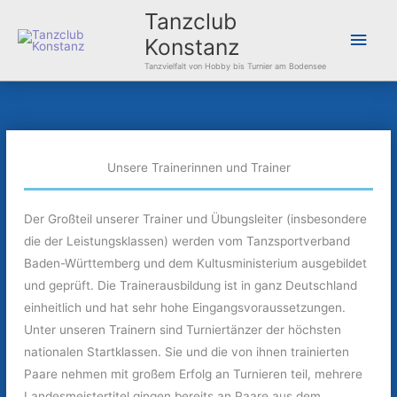
Zum
Hau
Tanzclub
Inhalt
Konstanz
springen
Tanzvielfalt von Hobby bis Turnier am Bodensee
Unsere Trainerinnen und Trainer
Der Großteil unserer Trainer und Übungsleiter (insbesondere
die der Leistungsklassen) werden vom Tanzsportverband
Baden-Württemberg und dem Kultusministerium ausgebildet
und geprüft. Die Trainerausbildung ist in ganz Deutschland
einheitlich und hat sehr hohe Eingangsvoraussetzungen.
Unter unseren Trainern sind Turniertänzer der höchsten
nationalen Startklassen. Sie und die von ihnen trainierten
Paare nehmen mit großem Erfolg an Turnieren teil, mehrere
Landesmeistertitel gingen bereits an Paare aus dem