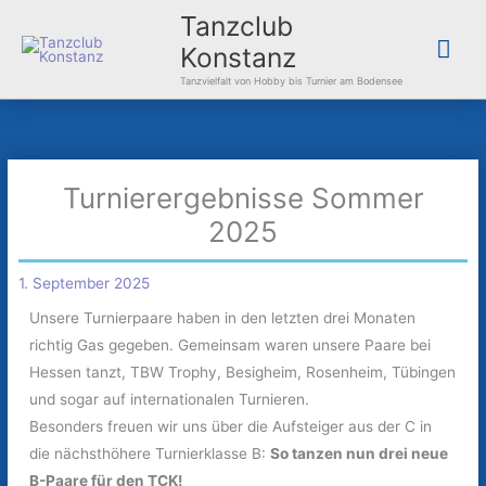
Zum
Hau
Tanzclub
Inhalt
Konstanz
springen
Tanzvielfalt von Hobby bis Turnier am Bodensee
Turnierergebnisse Sommer
2025
1. September 2025
Unsere Turnierpaare haben in den letzten drei Monaten
richtig Gas gegeben. Gemeinsam waren unsere Paare bei
Hessen tanzt, TBW Trophy, Besigheim, Rosenheim, Tübingen
und sogar auf internationalen Turnieren.
Besonders freuen wir uns über die Aufsteiger aus der C in
die nächsthöhere Turnierklasse B:
So tanzen nun drei neue
B-Paare für den TCK!