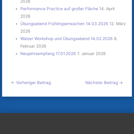
2026
Performance Practice auf großer Fläche
14. April
2026
Übungsabend Frühlingserwachen 14.03.2026
12. März
2026
Walzer Workshop und Übungsabend 14.02.2026
8.
Februar 2026
Neujahrsempfang 17.01.2026
7. Januar 2026
←
Vorheriger Beitrag
Nächster Beitrag
→