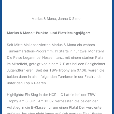
Marius & Mona, Janna & Simon
Marius & Mona – Punkte- und Platzierungsjäger:
Seit Mitte Mai absolvierten Marius & Mona ein wahres
Turniermarathon-Programm: 11 Starts in nur zwei Monaten!
Die Reise begann bei Hessen tanzt mit einem starken Platz
im Mittelfeld, gefolgt von einem 7. Platz bei den Besigheimer
Jugendturnieren. Seit der TBW-Trophy am 07.06. waren die
beiden dann in allen folgenden Turnieren in der Finalrunde
unter den Top 6 Paaren.
Highlights: Ein Sieg in der HGR II C Latein bei der TBW
Trophy am 8. Juni. Am 13.07. verpassten die beiden den
Aufstieg in die B-Klasse nur um einen Platz! Der verdiente
Aufstieg lies aber nicht lange auf sich warten: Eine Woche