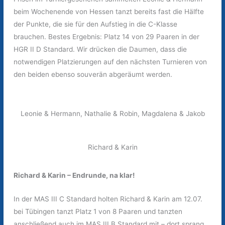
beim Wochenende von Hessen tanzt bereits fast die Hälfte
der Punkte, die sie für den Aufstieg in die C-Klasse
brauchen. Bestes Ergebnis: Platz 14 von 29 Paaren in der
HGR II D Standard. Wir drücken die Daumen, dass die
notwendigen Platzierungen auf den nächsten Turnieren von
den beiden ebenso souverän abgeräumt werden.
Leonie & Hermann, Nathalie & Robin, Magdalena & Jakob
Richard & Karin
Richard & Karin – Endrunde, na klar!
In der MAS III C Standard holten Richard & Karin am 12.07.
bei Tübingen tanzt Platz 1 von 8 Paaren und tanzten
anschließend auch im MAS III B Standard mit – dort sprang