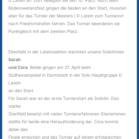
D Latein an. Dort belegten sie den 10. Platz. Auch beim
Bodenseetanzfest gingen die beiden an den Start, mussten
aber für das Turnier der Masters I D Latein zum Turnierort
nach Friedrichshafen fahren. Das Turnier beendeten sie
Punktgleich mit dem zweiten Platz.
Ebenfalls in der Lateinsektion starteten unsere Solistinnen
Sarah
und Cora
. Beide gingen am 27. April beim
Südhessenpokal in Darmstadt in der Solo Hauptgruppe D
Latein
an den Start.
Für Sarah war es der erste Turnierstart als Solistin. Das
starke
Startfeld besetzt mit vielen Turniererfahrenen Starterinnen
stellte für beide eine Herausforderung dar. Cora konnte
dabei das
Finale erreichen und das Turnier auf einem erfolgreichen