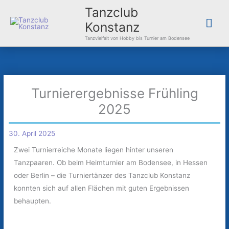
Zum
Hau
Tanzclub
Inhalt
Konstanz
springen
Tanzvielfalt von Hobby bis Turnier am Bodensee
Turnierergebnisse Frühling
2025
30. April 2025
Zwei Turnierreiche Monate liegen hinter unseren
Tanzpaaren. Ob beim Heimturnier am Bodensee, in Hessen
oder Berlin – die Turniertänzer des Tanzclub Konstanz
konnten sich auf allen Flächen mit guten Ergebnissen
behaupten.