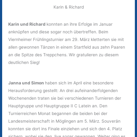
Karin & Richard
Karin und Richard
konnten an ihre Erfolge im Januar
anknüpfen und diese sogar noch übertreffen. Beim
Viernheimer Frühlingsturnier am 29. März kletterten sie mit
allen gewonnen Tänzen in einem Startfeld aus zehn Paaren
an die Spitze des Treppchens. Wir gratulieren zu diesem
deutlichen Sieg!
Janna und Simon
haben sich im April eine besondere
Herausforderung gestellt: An drei aufeinanderfolgenden
Wochenenden traten sie bei verschiedenen Turnieren der
Hauptgruppe und Hauptgruppe II C Latein an. Den
Turnierreichen Monat begannen die beiden bei der
Landesmeisterschaft in Möglingen am 5. März. Souverän
konnten sie dort ins Finale einziehen und sich den 4. Platz
sichern, wobei sie den Jive sogar gewannen. Weiter ging es