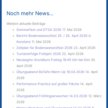
Noch mehr News...
Weitere aktuelle Beiträge
Sommerfest und DTSA 2026
17. Mai 2026
Bericht Bodenseetanzfest 25. / 26. April 2026 in
Konstanz
11. Mai 2026
Zeitplan für Bodenseetanzfest 2026
23. April 2026
Turniererfolge Frühjahr 2026
22. April 2026
Neubeginn Grundkurs Freitag 18:45 Uhr bei Kim
20.
April 2026
Übungsabend BoTaFe-Warm Up 18.04.2026
14. April
2026
Performance Practice auf großer Fläche
14. April
2026
Übungsabend Frühlingserwachen 14.03.2026
12. März
2026
Walzer Workshop und Übungsabend 14.02.2026
8.