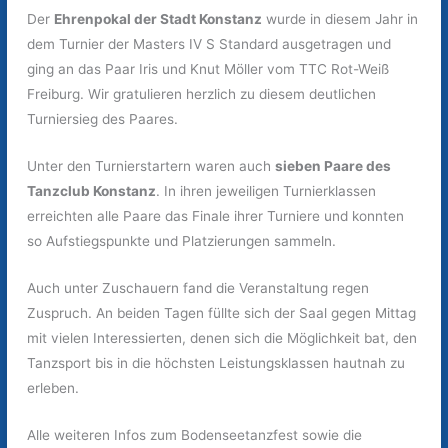
Der
Ehrenpokal der Stadt Konstanz
wurde in diesem Jahr in
dem Turnier der Masters IV S Standard ausgetragen und
ging an das Paar Iris und Knut Möller vom TTC Rot-Weiß
Freiburg. Wir gratulieren herzlich zu diesem deutlichen
Turniersieg des Paares.
Unter den Turnierstartern waren auch
sieben Paare des
Tanzclub Konstanz
. In ihren jeweiligen Turnierklassen
erreichten alle Paare das Finale ihrer Turniere und konnten
so Aufstiegspunkte und Platzierungen sammeln.
Auch unter Zuschauern fand die Veranstaltung regen
Zuspruch. An beiden Tagen füllte sich der Saal gegen Mittag
mit vielen Interessierten, denen sich die Möglichkeit bat, den
Tanzsport bis in die höchsten Leistungsklassen hautnah zu
erleben.
Alle weiteren Infos zum Bodenseetanzfest sowie die