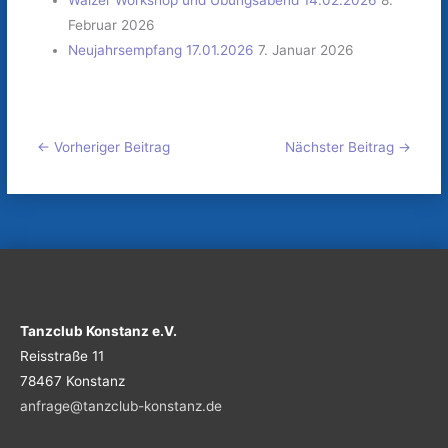
Februar 2026
Neujahrsempfang 17.01.2026
7. Januar 2026
←
Vorheriger Beitrag
Nächster Beitrag
→
Tanzclub Konstanz e.V.
Reisstraße 11
78467 Konstanz
anfrage@tanzclub-konstanz.de