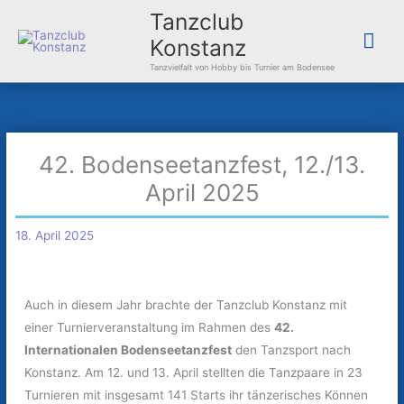
Zum
Hau
Tanzclub
Inhalt
Konstanz
springen
Tanzvielfalt von Hobby bis Turnier am Bodensee
42. Bodenseetanzfest, 12./13.
April 2025
18. April 2025
Auch in diesem Jahr brachte der Tanzclub Konstanz mit
einer Turnierveranstaltung im Rahmen des
42.
Internationalen Bodenseetanzfest
den Tanzsport nach
Konstanz. Am 12. und 13. April stellten die Tanzpaare in 23
Turnieren mit insgesamt 141 Starts ihr tänzerisches Können