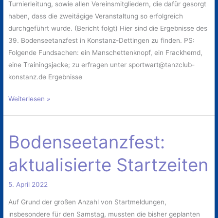
Turnierleitung, sowie allen Vereinsmitgliedern, die dafür gesorgt
haben, dass die zweitägige Veranstaltung so erfolgreich
durchgeführt wurde. (Bericht folgt) Hier sind die Ergebnisse des
39. Bodenseetanzfest in Konstanz-Dettingen zu finden. PS:
Folgende Fundsachen: ein Manschettenknopf, ein Frackhemd,
eine Trainingsjacke; zu erfragen unter
sportwart@tanzclub-
konstanz.de
Ergebnisse
Weiterlesen »
Bodenseetanzfest:
Bodenseetanzfest:
aktualisierte
aktualisierte Startzeiten
Startzeiten
5. April 2022
Auf Grund der großen Anzahl von Startmeldungen,
insbesondere für den Samstag, mussten die bisher geplanten