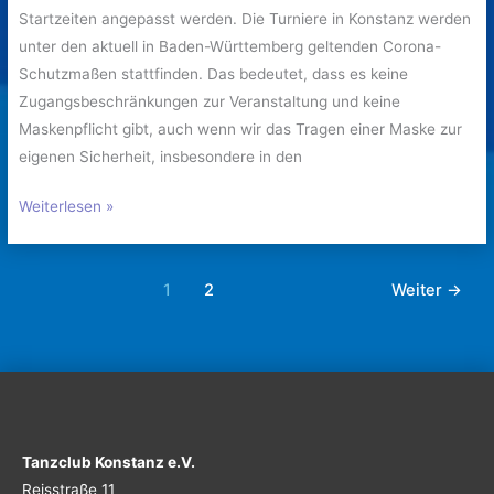
Startzeiten angepasst werden. Die Turniere in Konstanz werden
unter den aktuell in Baden-Württemberg geltenden Corona-
Schutzmaßen stattfinden. Das bedeutet, dass es keine
Zugangsbeschränkungen zur Veranstaltung und keine
Maskenpflicht gibt, auch wenn wir das Tragen einer Maske zur
eigenen Sicherheit, insbesondere in den
Weiterlesen »
1
2
Weiter
→
Tanzclub Konstanz e.V.
Reisstraße 11