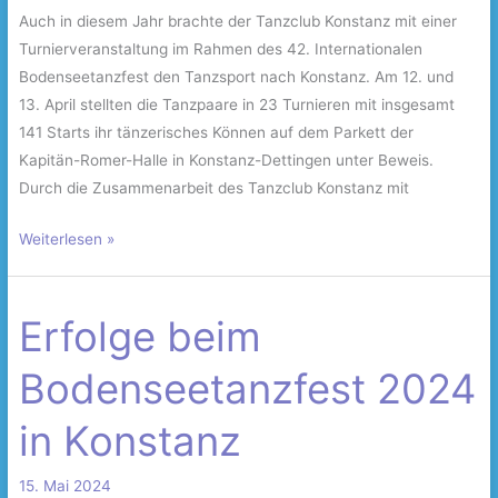
Auch in diesem Jahr brachte der Tanzclub Konstanz mit einer
Turnierveranstaltung im Rahmen des 42. Internationalen
Bodenseetanzfest den Tanzsport nach Konstanz. Am 12. und
13. April stellten die Tanzpaare in 23 Turnieren mit insgesamt
141 Starts ihr tänzerisches Können auf dem Parkett der
Kapitän-Romer-Halle in Konstanz-Dettingen unter Beweis.
Durch die Zusammenarbeit des Tanzclub Konstanz mit
Weiterlesen »
Erfolge beim
Erfolge
beim
Bodenseetanzfest 2024
Bodenseetanzfest
2024
in Konstanz
in
Konstanz
15. Mai 2024