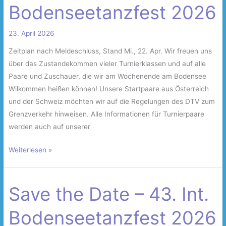
Bodenseetanzfest 2026
Bodenseetanzfest
2026
23. April 2026
Zeitplan nach Meldeschluss, Stand Mi., 22. Apr. Wir freuen uns
über das Zustandekommen vieler Turnierklassen und auf alle
Paare und Zuschauer, die wir am Wochenende am Bodensee
Wilkommen heißen können! Unsere Startpaare aus Österreich
und der Schweiz möchten wir auf die Regelungen des DTV zum
Grenzverkehr hinweisen. Alle Informationen für Turnierpaare
werden auch auf unserer
Weiterlesen »
Save the Date – 43. Int.
Save
the
Bodenseetanzfest 2026
Date