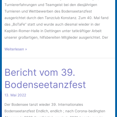
Turniererfahrungen und Teamgeist bei den diesjährigen
Turnieren und Wettbewerben des Bodenseetanzfest
ausgerichtet durch den Tanzclub Konstanz. Zum 40. Mal fand
das „BoTaFe“ statt und wurde auch diesmal wieder in der
Kapitän-Romer-Halle in Dettingen unter tatkräftiger Arbeit
unserer großartigen, hilfsbereiten Mitglieder ausgerichtet. Der
Weiterlesen »
Bericht vom 39.
Bericht
vom
Bodenseetanzfest
39.
Bodenseetanzfest
13. Mai 2022
Der Bodensee tanzt wieder 39. Internationales
Bodenseetanzfest Endlich, endlich ; nach Corona-bedingten