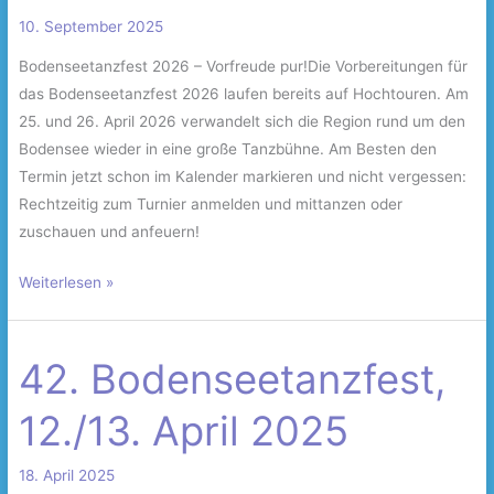
–
10. September 2025
43.
Int.
Bodenseetanzfest 2026 – Vorfreude pur!Die Vorbereitungen für
Bodenseetanzfest
das Bodenseetanzfest 2026 laufen bereits auf Hochtouren. Am
2026
25. und 26. April 2026 verwandelt sich die Region rund um den
Bodensee wieder in eine große Tanzbühne. Am Besten den
Termin jetzt schon im Kalender markieren und nicht vergessen:
Rechtzeitig zum Turnier anmelden und mittanzen oder
zuschauen und anfeuern!
Weiterlesen »
42. Bodenseetanzfest,
42.
Bodenseetanzfest,
12./13. April 2025
12./13.
April
18. April 2025
2025