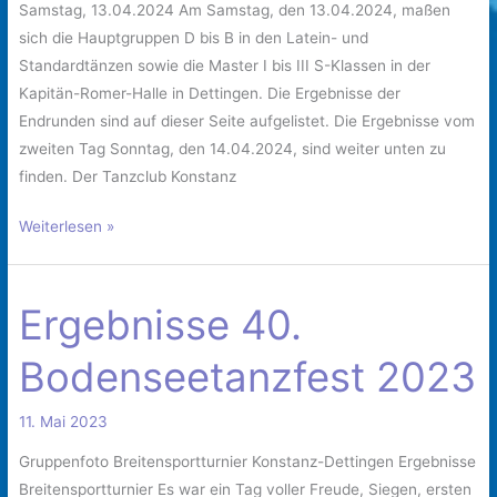
Samstag, 13.04.2024 Am Samstag, den 13.04.2024, maßen
sich die Hauptgruppen D bis B in den Latein- und
Standardtänzen sowie die Master I bis III S-Klassen in der
Kapitän-Romer-Halle in Dettingen. Die Ergebnisse der
Endrunden sind auf dieser Seite aufgelistet. Die Ergebnisse vom
zweiten Tag Sonntag, den 14.04.2024, sind weiter unten zu
finden. Der Tanzclub Konstanz
Weiterlesen »
Ergebnisse 40.
Ergebnisse
40.
Bodenseetanzfest 2023
Bodenseetanzfest
2023
11. Mai 2023
Gruppenfoto Breitensportturnier Konstanz-Dettingen Ergebnisse
Breitensportturnier Es war ein Tag voller Freude, Siegen, ersten