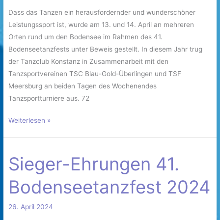
Dass das Tanzen ein herausfordernder und wunderschöner
Leistungssport ist, wurde am 13. und 14. April an mehreren
Orten rund um den Bodensee im Rahmen des 41.
Bodenseetanzfests unter Beweis gestellt. In diesem Jahr trug
der Tanzclub Konstanz in Zusammenarbeit mit den
Tanzsportvereinen TSC Blau-Gold-Überlingen und TSF
Meersburg an beiden Tagen des Wochenendes
Tanzsportturniere aus. 72
Weiterlesen »
Sieger-Ehrungen 41.
Sieger-
Ehrungen
Bodenseetanzfest 2024
41.
Bodenseetanzfest
26. April 2024
2024