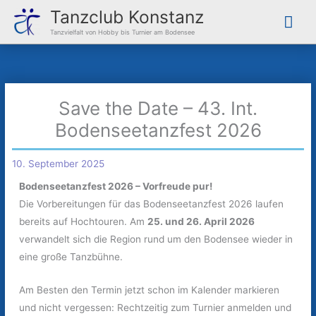
Zum
Hau
Tanzclub Konstanz
Inhalt
Tanzvielfalt von Hobby bis Turnier am Bodensee
springen
Save the Date – 43. Int.
Bodenseetanzfest 2026
10. September 2025
Bodenseetanzfest 2026 – Vorfreude pur!
Die Vorbereitungen für das Bodenseetanzfest 2026 laufen
bereits auf Hochtouren. Am
25. und 26. April 2026
verwandelt sich die Region rund um den Bodensee wieder in
eine große Tanzbühne.
Am Besten den Termin jetzt schon im Kalender markieren
und nicht vergessen: Rechtzeitig zum Turnier anmelden und