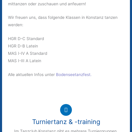
mittanzen oder zuschauen und anfeuern!
Wir freuen uns, dass folgende Klassen in Konstanz tanzen
werden:
HGR D-C Standard
HGR D-B Latein
MAS I-IV A Standard
MAS I-III A Latein
Alle aktuellen Infos unter
Bodenseetanzfest.
Turniertanz & -training
Im Tanzclub Konstanz gibt es mehrere Turniergruppen.