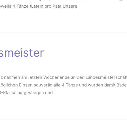
eweils 4 Tänze (Latein pro Paar Unsere
smeister
nz nahmen am letzten Wochenende an den Landesmeisterschaften
möglichen Einsen souverän alle 4 Tänze und wurden damit Bad
 B-Klasse aufgestiegen und