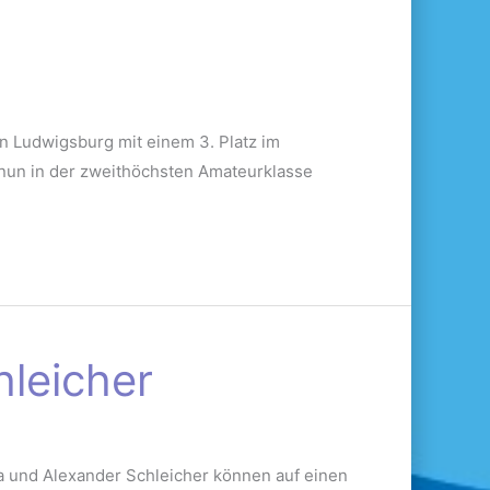
n Ludwigsburg mit einem 3. Platz im
e nun in der zweithöchsten Amateurklasse
hleicher
ia und Alexander Schleicher können auf einen