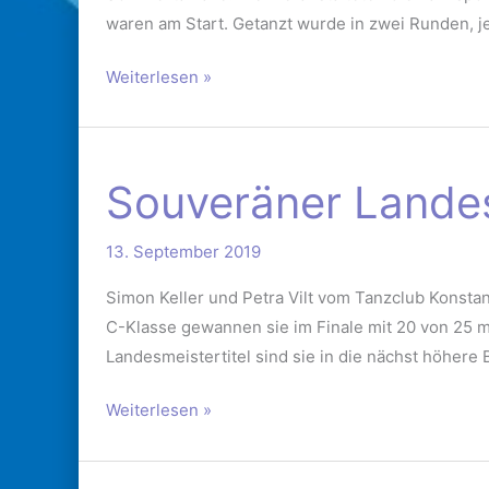
TBW-
waren am Start. Getanzt wurde in zwei Runden, j
Trophy
Weiterlesen »
Souveräner
Souveräner Lande
Landesmeister
13. September 2019
Simon Keller und Petra Vilt vom Tanzclub Konsta
C-Klasse gewannen sie im Finale mit 20 von 25 
Landesmeistertitel sind sie in die nächst höhere
Weiterlesen »