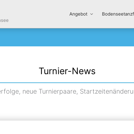
Angebot
Bodenseetanzf
nsee
Turnier-News
erfolge, neue Turnierpaare, Startzeitenänderu