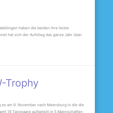
aiblingen haben die beiden ihre letzte
net hat sich der Aufstieg das ganze Jahr über
W-Trophy
ng es am 9. November nach Meersburg in die die
samt 19 Tanzpaare aufgeteilt in 5 Mannschaften