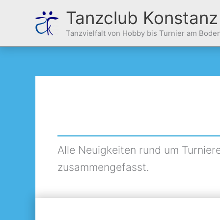
Zum
Tanzclub Konstanz
Inhalt
springen
Tanzvielfalt von Hobby bis Turnier am Bode
Alle Neuigkeiten rund um Turnier
zusammengefasst.
Aufstieg