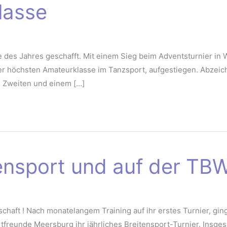
Klasse
des Jahres geschafft. Mit einem Sieg beim Adventsturnier in W
der höchsten Amateurklasse im Tanzsport, aufgestiegen. Abzeich
ei Zweiten und einem […]
tensport und auf der TB
chaft ! Nach monatelangem Training auf ihr erstes Turnier, gi
tfreunde Meersburg ihr jährliches Breitensport-Turnier. Insge