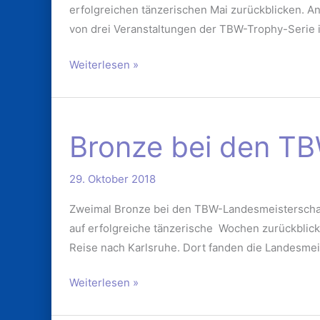
erfolgreichen tänzerischen Mai zurückblicken. An
Schleicher
von drei Veranstaltungen der TBW-Trophy-Serie 
Weiterlesen »
Bronze
Bronze bei den T
bei
den
29. Oktober 2018
TBW-
Landesmeisterschaften
Zweimal Bronze bei den TBW-Landesmeisterschaft
auf erfolgreiche tänzerische Wochen zurückblick
Reise nach Karlsruhe. Dort fanden die Landesmeis
Weiterlesen »