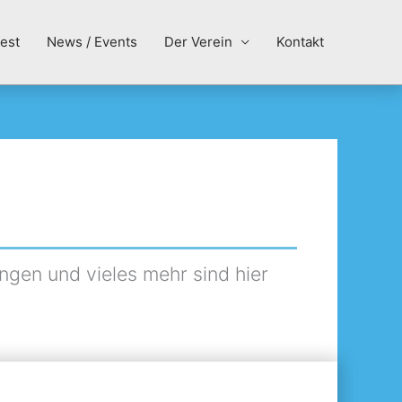
est
News / Events
Der Verein
Kontakt
ngen und vieles mehr sind hier