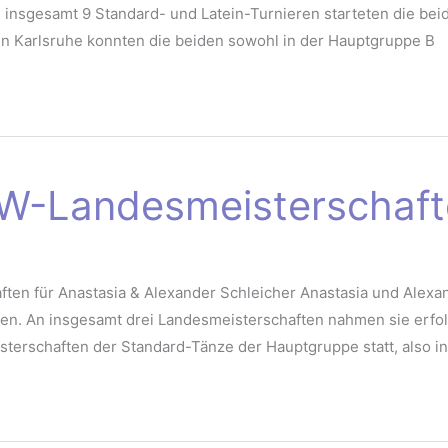
 insgesamt 9 Standard- und Latein-Turnieren starteten die bei
in Karlsruhe konnten die beiden sowohl in der Hauptgruppe B
BW-Landesmeisterschaf
en für Anastasia & Alexander Schleicher Anastasia und Alex
en. An insgesamt drei Landesmeisterschaften nahmen sie erfol
terschaften der Standard-Tänze der Hauptgruppe statt, also in d