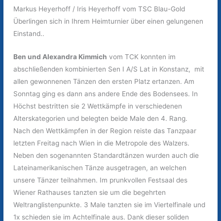
Markus Heyerhoff / Iris Heyerhoff vom TSC Blau-Gold
Überlingen sich in Ihrem Heimturnier über einen gelungenen
Einstand..
Ben und Alexandra Kimmich
vom TCK konnten im
abschließenden kombinierten Sen I A/S Lat in Konstanz, mit
allen gewonnenen Tänzen den ersten Platz ertanzen. Am
Sonntag ging es dann ans andere Ende des Bodensees. In
Höchst bestritten sie 2 Wettkämpfe in verschiedenen
Alterskategorien und belegten beide Male den 4. Rang.
Nach den Wettkämpfen in der Region reiste das Tanzpaar
letzten Freitag nach Wien in die Metropole des Walzers.
Neben den sogenannten Standardtänzen wurden auch die
Lateinamerikanischen Tänze ausgetragen, an welchen
unsere Tänzer teilnahmen. Im prunkvollen Festsaal des
Wiener Rathauses tanzten sie um die begehrten
Weltranglistenpunkte. 3 Male tanzten sie im Viertelfinale und
1x schieden sie im Achtelfinale aus. Dank dieser soliden