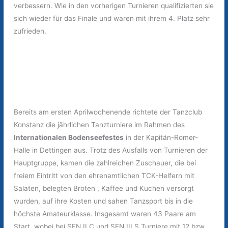
verbessern. Wie in den vorherigen Turnieren qualifizierten sie
sich wieder für das Finale und waren mit ihrem 4. Platz sehr
zufrieden.
Bereits am ersten Aprilwochenende richtete der Tanzclub
Konstanz die jährlichen Tanzturniere im Rahmen des
Internationalen Bodenseefestes
in der Kapitän-Romer-
Halle in Dettingen aus. Trotz des Ausfalls von Turnieren der
Hauptgruppe, kamen die zahlreichen Zuschauer, die bei
freiem Eintritt von den ehrenamtlichen TCK-Helfern mit
Salaten, belegten Broten , Kaffee und Kuchen versorgt
wurden, auf ihre Kosten und sahen Tanzsport bis in die
höchste Amateurklasse. Insgesamt waren 43 Paare am
Start, wobei bei SEN II C und SEN III S Turniere mit 12 bzw.