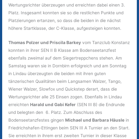
Wertungsrichter überzeugen und erreichten dabei einen 3.
Platz. Insgesamt konnten sie so die restlichen Punkte und
Platzierungen ertanzen, so dass die beiden in die nächst
höhere Startklasse, der C-Klasse, aufgesteigen konnten.
Thomas Polzer und Priscila Barkey
vom Tanzclub Konstanz
konnten in ihrer SEN II B Klasse am Bodenseetanzfest
ebenfalls zweimal auf dem Siegertreppchens stehen. Am
Samstag waren sie in Dornbirn erfolgreich und am Sonntag
in Lindau überzeugten die beiden mit ihren guten
tänzerischen Qualitäten beim Langsamen Walzer, Tango,
Wiener Walzer, Slowfox und Quickstep derart, dass die
Wertungsrichter alle 25 Einsen zogen. Ebenfalls in Lindau
erreichten
Harald und Gabi Kefer
(SEN III B) die Endrunde
und belegten den 6. Platz. Zum Abschluss des
Bodenseetanzfestes gingen
Michael und Barbara Häusle
in
Friedrichshafen-Ettingen beim SEN III A Turnier an den Start.
Sie erreichten in ihrem erst zweiten Turnier in dieser Klasse