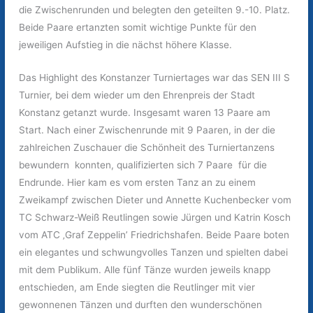
die Zwischenrunden und belegten den geteilten 9.-10. Platz.
Beide Paare ertanzten somit wichtige Punkte für den
jeweiligen Aufstieg in die nächst höhere Klasse.
Das Highlight des Konstanzer Turniertages war das SEN III S
Turnier, bei dem wieder um den Ehrenpreis der Stadt
Konstanz getanzt wurde. Insgesamt waren 13 Paare am
Start. Nach einer Zwischenrunde mit 9 Paaren, in der die
zahlreichen Zuschauer die Schönheit des Turniertanzens
bewundern konnten, qualifizierten sich 7 Paare für die
Endrunde. Hier kam es vom ersten Tanz an zu einem
Zweikampf zwischen Dieter und Annette Kuchenbecker vom
TC Schwarz-Weiß Reutlingen sowie Jürgen und Katrin Kosch
vom ATC ‚Graf Zeppelin’ Friedrichshafen. Beide Paare boten
ein elegantes und schwungvolles Tanzen und spielten dabei
mit dem Publikum. Alle fünf Tänze wurden jeweils knapp
entschieden, am Ende siegten die Reutlinger mit vier
gewonnenen Tänzen und durften den wunderschönen