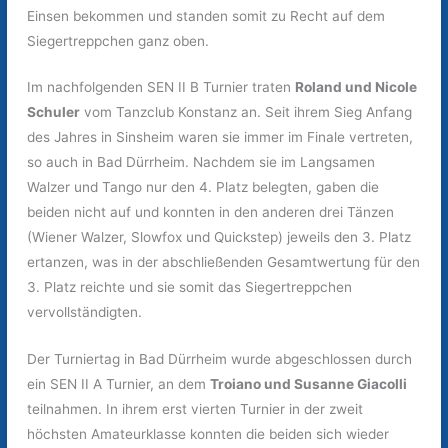
Einsen bekommen und standen somit zu Recht auf dem
Siegertreppchen ganz oben.
Im nachfolgenden SEN II B Turnier traten
Roland und Nicole
Schuler
vom Tanzclub Konstanz an. Seit ihrem Sieg Anfang
des Jahres in Sinsheim waren sie immer im Finale vertreten,
so auch in Bad Dürrheim. Nachdem sie im Langsamen
Walzer und Tango nur den 4. Platz belegten, gaben die
beiden nicht auf und konnten in den anderen drei Tänzen
(Wiener Walzer, Slowfox und Quickstep) jeweils den 3. Platz
ertanzen, was in der abschließenden Gesamtwertung für den
3. Platz reichte und sie somit das Siegertreppchen
vervollständigten.
Der Turniertag in Bad Dürrheim wurde abgeschlossen durch
ein SEN II A Turnier, an dem
Troiano und Susanne Giacolli
teilnahmen. In ihrem erst vierten Turnier in der zweit
höchsten Amateurklasse konnten die beiden sich wieder