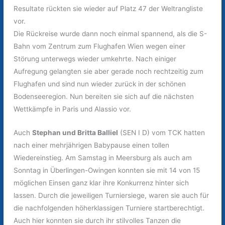
Resultate rückten sie wieder auf Platz 47 der Weltrangliste
vor.
Die Rückreise wurde dann noch einmal spannend, als die S-
Bahn vom Zentrum zum Flughafen Wien wegen einer
Störung unterwegs wieder umkehrte. Nach einiger
Aufregung gelangten sie aber gerade noch rechtzeitig zum
Flughafen und sind nun wieder zurück in der schönen
Bodenseeregion. Nun bereiten sie sich auf die nächsten
Wettkämpfe in Paris und Alassio vor.
Auch
Stephan und Britta Balliel
(SEN I D) vom TCK hatten
nach einer mehrjährigen Babypause einen tollen
Wiedereinstieg. Am Samstag in Meersburg als auch am
Sonntag in Überlingen-Owingen konnten sie mit 14 von 15
möglichen Einsen ganz klar ihre Konkurrenz hinter sich
lassen. Durch die jeweiligen Turniersiege, waren sie auch für
die nachfolgenden höherklassigen Turniere startberechtigt.
Auch hier konnten sie durch ihr stilvolles Tanzen die