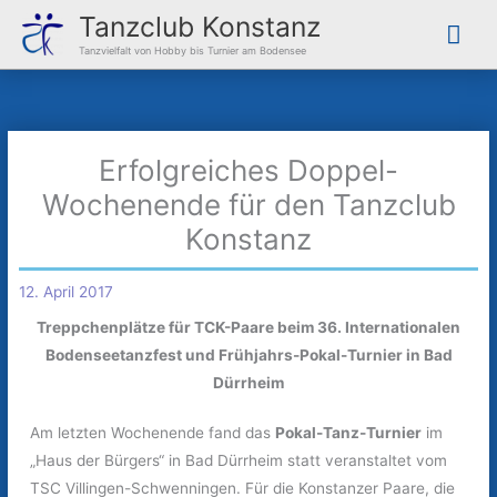
Zum
Hau
Tanzclub Konstanz
Inhalt
Tanzvielfalt von Hobby bis Turnier am Bodensee
springen
Erfolgreiches Doppel-
Wochenende für den Tanzclub
Konstanz
12. April 2017
Treppchenplätze für TCK-Paare beim 36. Internationalen
Bodenseetanzfest und Frühjahrs-Pokal-Turnier in Bad
Dürrheim
Am letzten Wochenende fand das
Pokal-Tanz-Turnier
im
„Haus der Bürgers“ in Bad Dürrheim statt veranstaltet vom
TSC Villingen-Schwenningen. Für die Konstanzer Paare, die