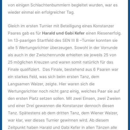
von einigen Schlachtenbummlern begleitet wurden, war es
wieder einmal ein erfolgreicher Tag.
Gleich im ersten Turnier mit Beteiligung eines Konstanzer
Paares gab es für
Harald und Gabi Kefer
einen Riesenerfolg.
Im 13-paarigen Startfeld des SEN III B –Turnier konnten sie
alle 5 Wertungsrichter überzeugen. Sowohl in der Vorrunde
als auch in der Zwischenrunde erhielten sie jeweils 25 von
25 möglichen Kreuzen und waren somit natürlich für das
Finale qualifiziert. Das Finale, bestehend aus 6 Paaren war
ein starkes Feld, was sich beim ersten Tanz, dem
Langsamen Walzer, zeigte. Hier waren sich die
Wertungsrichter noch nicht ganz einig, welches Paar sie auf
den ersten Platz setzen sollen. Mit zwei Einsen, zwei Zweien
und einer Drei gewannen die Konstanzer dennoch diesen
Tanz. Spätestens ab dem dritten Tanz, dem Wiener Walzer,
war klar, wer dieses Turnier gewinnen wird. Ab diesem
Zeitpunkt haben Harald und Gabi Kefer in allen Tänzen alle