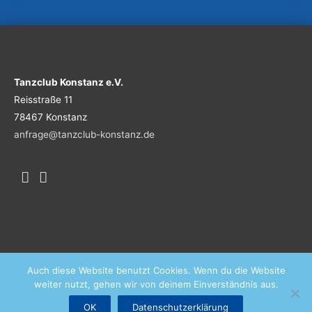
Tanzclub Konstanz e.V.
Reisstraße 11
78467 Konstanz
anfrage@tanzclub-konstanz.de
Auch diese Website benutzt Cookies. Wenn du die Website
weiter nutzt, gehen wir von deinem Einverständnis aus.
Angebot
Kontakt
Datenschutz
Impressum
OK
Datenschutzerklärung