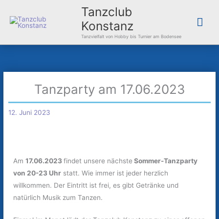
Zum
Hau
Tanzclub
Inhalt
Konstanz
springen
Tanzvielfalt von Hobby bis Turnier am Bodensee
Tanzparty am 17.06.2023
12. Juni 2023
Am
17.06.2023
findet unsere nächste
Sommer-Tanzparty
von 20-23 Uhr
statt. Wie immer ist jeder herzlich
willkommen. Der Eintritt ist frei, es gibt Getränke und
natürlich Musik zum Tanzen.