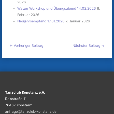
2026
Walzer Workshop und Übungsabend 14.02.2026
8.
Februar 2026
Neujahrsempfang 17.01.2026
7. Januar 2026
←
Vorheriger Beitrag
Nächster Beitrag
→
Tanzclub Konstanz e.V.
Reisstraße 11
78467 Konstanz
anfrage@tanzclub-konstanz.de