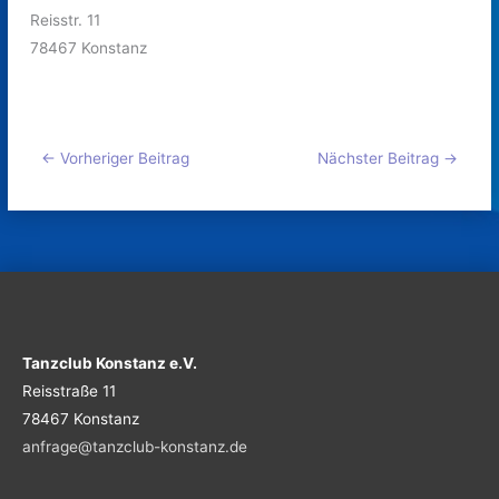
Reisstr. 11
78467 Konstanz
←
Vorheriger Beitrag
Nächster Beitrag
→
Tanzclub Konstanz e.V.
Reisstraße 11
78467 Konstanz
anfrage@tanzclub-konstanz.de