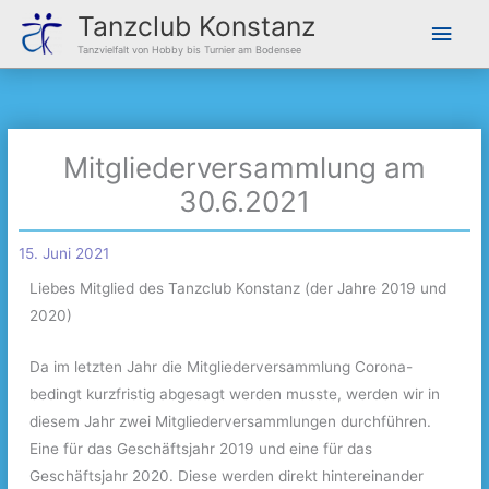
Zum
Hau
Tanzclub Konstanz
Inhalt
Tanzvielfalt von Hobby bis Turnier am Bodensee
springen
Mitgliederversammlung am
30.6.2021
15. Juni 2021
Liebes Mitglied des Tanzclub Konstanz (der Jahre 2019 und
2020)
Da im letzten Jahr die Mitgliederversammlung Corona-
bedingt kurzfristig abgesagt werden musste, werden wir in
diesem Jahr zwei Mitgliederversammlungen durchführen.
Eine für das Geschäftsjahr 2019 und eine für das
Geschäftsjahr 2020. Diese werden direkt hintereinander