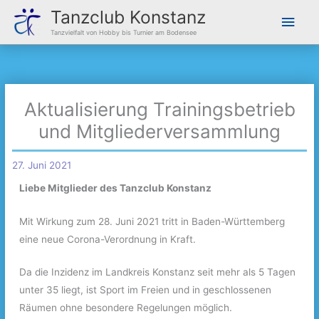
Zum
Hau
Tanzclub Konstanz
Inhalt
Tanzvielfalt von Hobby bis Turnier am Bodensee
springen
Aktualisierung Trainingsbetrieb
und Mitgliederversammlung
27. Juni 2021
Liebe Mitglieder des Tanzclub Konstanz
Mit Wirkung zum 28. Juni 2021 tritt in Baden-Württemberg
eine neue Corona-Verordnung in Kraft.
Da die Inzidenz im Landkreis Konstanz seit mehr als 5 Tagen
unter 35 liegt, ist Sport im Freien und in geschlossenen
Räumen ohne besondere Regelungen möglich.