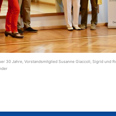
auer 30 Jahre, Vorstandsmitglied Susanne Giaccoli, Sigrid und 
nder