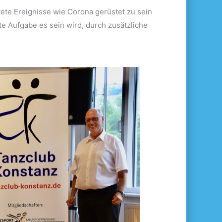
ete Ereignisse wie Corona gerüstet zu sein
e Aufgabe es sein wird, durch zusätzliche