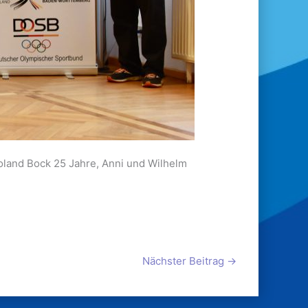
Roland Bock 25 Jahre, Anni und Wilhelm
Nächster Beitrag
→