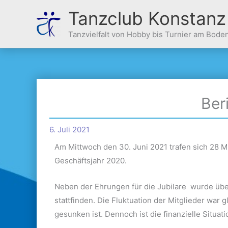
Zum
Tanzclub Konstanz
Inhalt
springen
Tanzvielfalt von Hobby bis Turnier am Bode
Ber
6. Juli 2021
Am Mittwoch den 30. Juni 2021 trafen sich 28 M
Geschäftsjahr 2020.
Neben der Ehrungen für die Jubilare wurde über
stattfinden. Die Fluktuation der Mitglieder war 
gesunken ist. Dennoch ist die finanzielle Situat