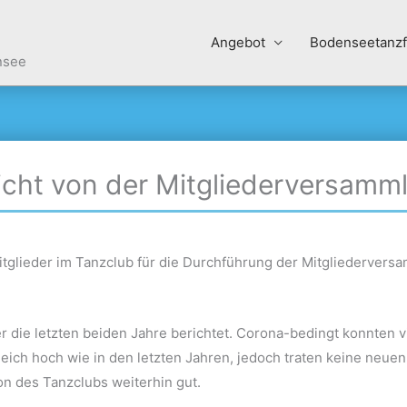
Angebot
Bodenseetanzf
nsee
icht von der Mitgliederversamm
itglieder im Tanzclub für die Durchführung der Mitgliedervers
 die letzten beiden Jahre berichtet. Corona-bedingt konnten v
gleich hoch wie in den letzten Jahren, jedoch traten keine neuen
ion des Tanzclubs weiterhin gut.