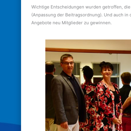
Wichtige Entscheidungen wurden getroffen, die 
(Anpassung der Beitragsordnung). Und auch in d
Angebote neu Mitglieder zu gewinnen.