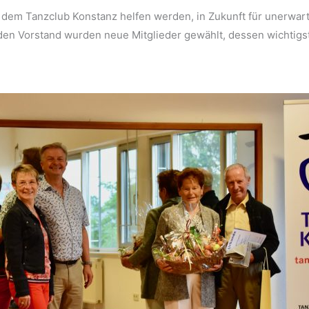
dem Tanzclub Konstanz helfen werden, in Zukunft für unerwart
en Vorstand wurden neue Mitglieder gewählt, dessen wichtigst