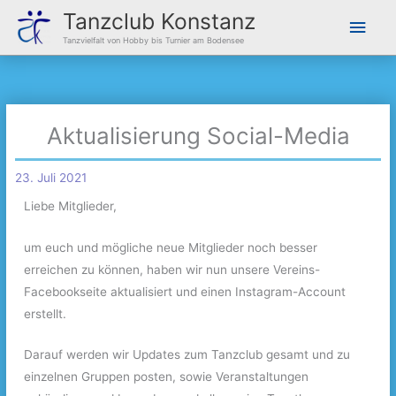
Zum
Hau
Tanzclub Konstanz
Inhalt
Tanzvielfalt von Hobby bis Turnier am Bodensee
springen
Aktualisierung Social-Media
23. Juli 2021
Liebe Mitglieder,
um euch und mögliche neue Mitglieder noch besser
erreichen zu können, haben wir nun unsere Vereins-
Facebookseite aktualisiert und einen Instagram-Account
erstellt.
Darauf werden wir Updates zum Tanzclub gesamt und zu
einzelnen Gruppen posten, sowie Veranstaltungen