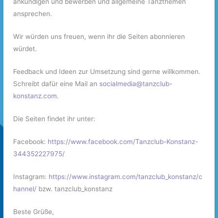
ankündigen und bewerben und allgemeine Tanzthemen
ansprechen.
Wir würden uns freuen, wenn ihr die Seiten abonnieren
würdet.
Feedback und Ideen zur Umsetzung sind gerne willkommen.
Schreibt dafür eine Mail an
socialmedia@tanzclub-
konstanz.com
.
Die Seiten findet ihr unter:
Facebook:
https://www.facebook.com/Tanzclub-Konstanz-
344352227975/
Instagram:
https://www.instagram.com/tanzclub_konstanz/c
hannel/
bzw. tanzclub_konstanz
Beste Grüße,