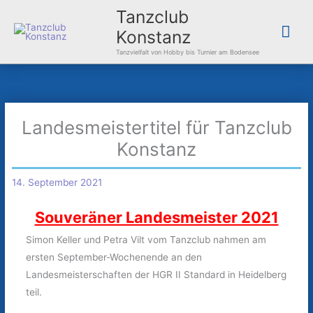
Zum
Hau
Tanzclub
Inhalt
Konstanz
springen
Tanzvielfalt von Hobby bis Turnier am Bodensee
Landesmeistertitel für Tanzclub
Konstanz
14. September 2021
Souveräner Landesmeister 2021
Simon Keller und Petra Vilt vom Tanzclub nahmen am
ersten September-Wochenende an den
Landesmeisterschaften der HGR II Standard in Heidelberg
teil.