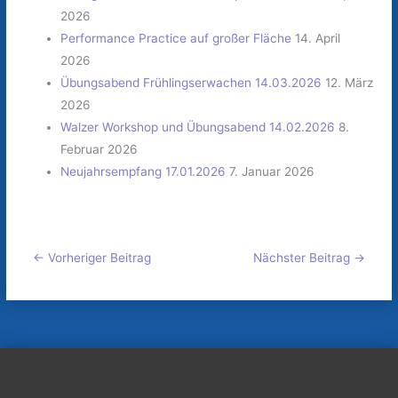
2026
Performance Practice auf großer Fläche
14. April
2026
Übungsabend Frühlingserwachen 14.03.2026
12. März
2026
Walzer Workshop und Übungsabend 14.02.2026
8.
Februar 2026
Neujahrsempfang 17.01.2026
7. Januar 2026
←
Vorheriger Beitrag
Nächster Beitrag
→