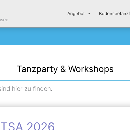
Angebot
Bodenseetanzf
nsee
Tanzparty & Workshops
nd hier zu finden.
DTSA 2026