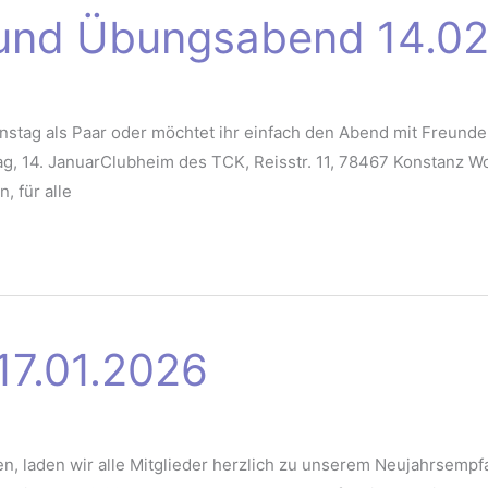
und Übungsabend 14.0
tinstag als Paar oder möchtet ihr einfach den Abend mit Freun
ag, 14. JanuarClubheim des TCK, Reisstr. 11, 78467 Konstanz 
, für alle
17.01.2026
n, laden wir alle Mitglieder herzlich zu unserem Neujahrsempf