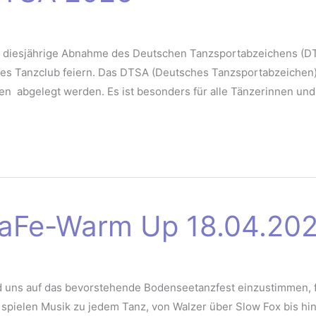
e diesjährige Abnahme des Deutschen Tanzsportabzeichens (DT
 Tanzclub feiern. Das DTSA (Deutsches Tanzsportabzeichen) k
gen abgelegt werden. Es ist besonders für alle Tänzerinnen und
aFe-Warm Up 18.04.20
uns auf das bevorstehende Bodenseetanzfest einzustimmen, fi
 Wir spielen Musik zu jedem Tanz, von Walzer über Slow Fox bis