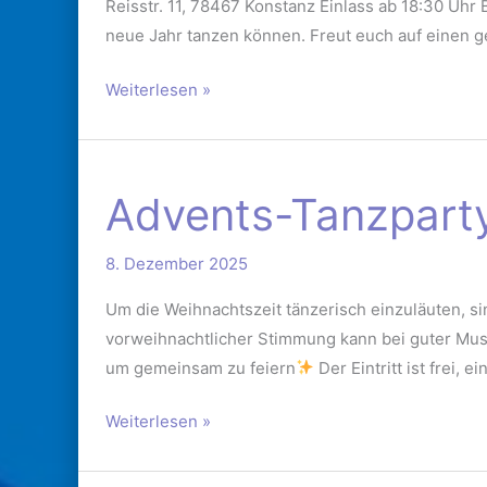
Reisstr. 11, 78467 Konstanz Einlass ab 18:30 Uhr
neue Jahr tanzen können. Freut euch auf einen
Weiterlesen »
Advents-
Advents-Tanzpart
Tanzparty
am
8. Dezember 2025
13.12.2025
Um die Weihnachtszeit tänzerisch einzuläuten, s
vorweihnachtlicher Stimmung kann bei guter Mus
um gemeinsam zu feiern
Der Eintritt ist frei, 
Weiterlesen »