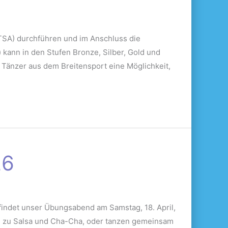
SA) durchführen und im Anschluss die
ann in den Stufen Bronze, Silber, Gold und
 Tänzer aus dem Breitensport eine Möglichkeit,
26
ndet unser Übungsabend am Samstag, 18. April,
 hin zu Salsa und Cha-Cha, oder tanzen gemeinsam