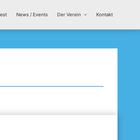
est
News / Events
Der Verein
Kontakt