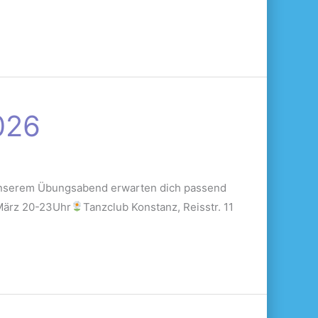
026
 unserem Übungsabend erwarten dich passend
März 20-23Uhr
Tanzclub Konstanz, Reisstr. 11