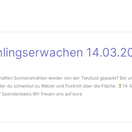
lingserwachen 14.03.2
shaften Sonnenstrahlen wieder von der Tanzlust gepackt? Bei
r du schwebst zu Walzer und Foxtrott über die Fläche:
14. 
 auf Spendenbasis.Wir freuen uns auf eure