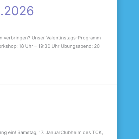
2.2026
den verbringen? Unser Valentinstags-Programm
Workshop: 18 Uhr – 19:30 Uhr Übungsabend: 20
ang ein! Samstag, 17. JanuarClubheim des TCK,