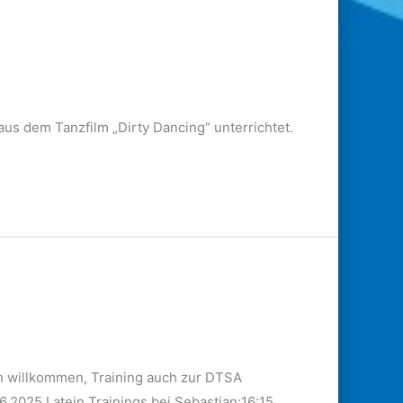
 dem Tanzfilm „Dirty Dancing“ unterrichtet.
ich willkommen, Training auch zur DTSA
.6.2025 Latein Trainings bei Sebastian:16:15