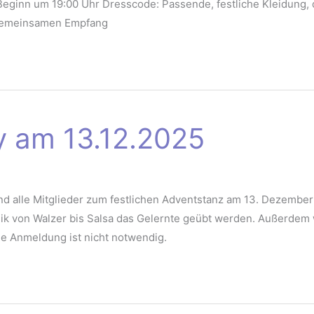
 Beginn um 19:00 Uhr Dresscode: Passende, festliche Kleidung, d
 gemeinsamen Empfang
y am 13.12.2025
ind alle Mitglieder zum festlichen Adventstanz am 13. Dezembe
ik von Walzer bis Salsa das Gelernte geübt werden. Außerdem 
eine Anmeldung ist nicht notwendig.