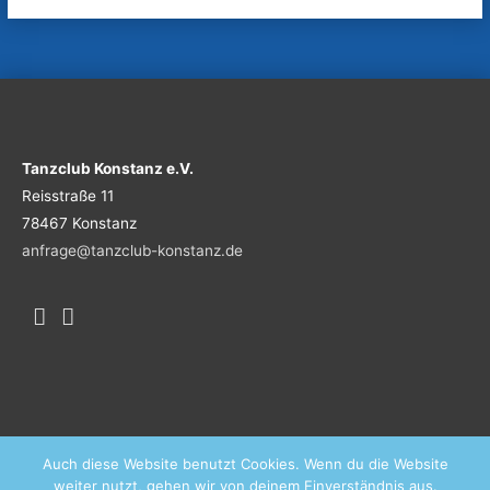
Tanzclub Konstanz e.V.
Reisstraße 11
78467 Konstanz
anfrage@tanzclub-konstanz.de
Auch diese Website benutzt Cookies. Wenn du die Website
weiter nutzt, gehen wir von deinem Einverständnis aus.