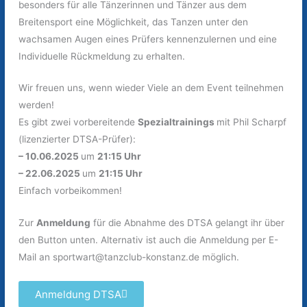
besonders für alle Tänzerinnen und Tänzer aus dem
Breitensport eine Möglichkeit, das Tanzen unter den
wachsamen Augen eines Prüfers kennenzulernen und eine
Individuelle Rückmeldung zu erhalten.
Wir freuen uns, wenn wieder Viele an dem Event teilnehmen
werden!
Es gibt zwei vorbereitende
Spezialtrainings
mit Phil Scharpf
(lizenzierter DTSA-Prüfer):
– 10.06.2025
um
21:15 Uhr
– 22.06.2025
um
21:15 Uhr
Einfach vorbeikommen!
Zur
Anmeldung
für die Abnahme des DTSA gelangt ihr über
den Button unten. Alternativ ist auch die Anmeldung per E-
Mail an
sportwart@tanzclub-konstanz.de
möglich.
Anmeldung DTSA