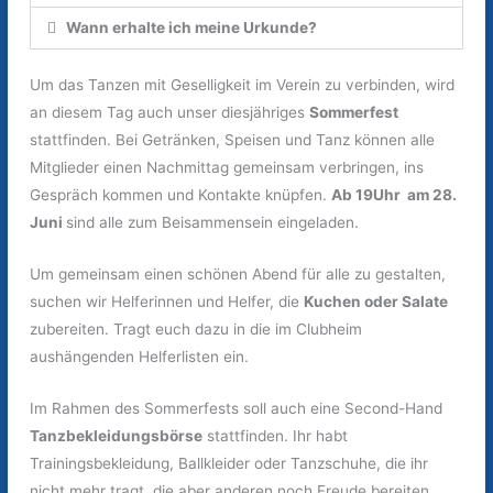
Wann erhalte ich meine Urkunde?
Um das Tanzen mit Geselligkeit im Verein zu verbinden, wird
an diesem Tag auch unser diesjähriges
Sommerfest
stattfinden. Bei Getränken, Speisen und Tanz können alle
Mitglieder einen Nachmittag gemeinsam verbringen, ins
Gespräch kommen und Kontakte knüpfen.
Ab 19Uhr am 28.
Juni
sind alle zum Beisammensein eingeladen.
Um gemeinsam einen schönen Abend für alle zu gestalten,
suchen wir Helferinnen und Helfer, die
Kuchen oder Salate
zubereiten. Tragt euch dazu in die im Clubheim
aushängenden Helferlisten ein.
Im Rahmen des Sommerfests soll auch eine Second-Hand
Tanzbekleidungsbörse
stattfinden. Ihr habt
Trainingsbekleidung, Ballkleider oder Tanzschuhe, die ihr
nicht mehr tragt, die aber anderen noch Freude bereiten