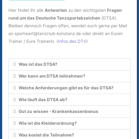
Hier findet ihr alle
Antworten
zu den wichtigsten
Fragen
rund um das Deutsche Tanzsportabzeichen
(DTSA).
Bleiben dennoch Fragen offen, wendet euch gerne per Mail
an
sportwart@tanzclub-konstanz.de
oder direkt an Euren
Trainer / Eure Trainerin. (
Infos des DTV
)
Was ist das DTSA?
Wer kann am DTSA teilnehmen?
Welche Anforderungen gibt es für das DTSA?
Wie läuft das DTSA ab?
Gut zu wissen - Krankenkassenbonus
Wie ist die Kleiderordnung?
Was kostet die Teilnahme?