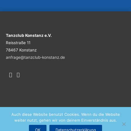
Tanzclub Konstanz e.V.
Reisstraße 11
78467 Konstanz
anfrage@tanzclub-konstanz.de
Auch diese Website benutzt Cookies. Wenn du die Website
weiter nutzt, gehen wir von deinem Einverständnis aus.
Angebot
Kontakt
Datenschutz
Impressum
OK
Datenschutzerklärung