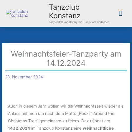
Zum
Hau
Tanzclub
Inhalt
Konstanz
springen
Tanzvielfalt von Hobby bis Turnier am Bodensee
Weihnachtsfeier-Tanzparty am
14.12.2024
28. November 2024
Auch in diesem Jahr wollen wir die Weihnachtszeit wieder als
Anlass nehmen um nach dem Motto „Rockin‘ Around the
Christmas Tree“ gemeinsam zu feiern. Dazu findet am
14.12.2024
im Tanzclub Konstanz eine
weihnachtliche