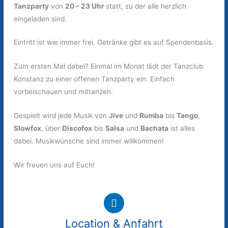
Tanzparty
von
20 – 23 Uhr
statt, zu der alle herzlich
eingeladen sind.
Eintritt ist wie immer frei. Getränke gibt es auf Spendenbasis.
Zum ersten Mal dabei? Einmal im Monat lädt der Tanzclub
Konstanz zu einer offenen Tanzparty ein. Einfach
vorbeischauen und mittanzen.
Gespielt wird jede Musik von
Jive
und
Rumba
bis
Tango
,
Slowfox
, über
Discofox
bis
Salsa
und
Bachata
ist alles
dabei. Musikwünsche sind immer willkommen!
Wir freuen uns auf Euch!
Location & Anfahrt