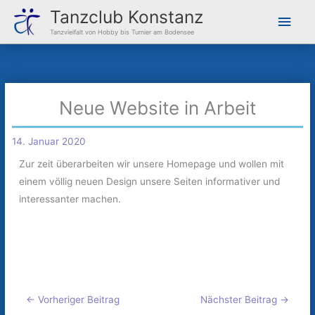
Zum
Hau
Tanzclub Konstanz
Inhalt
Tanzvielfalt von Hobby bis Turnier am Bodensee
springen
Neue Website in Arbeit
14. Januar 2020
Zur zeit überarbeiten wir unsere Homepage und wollen mit
einem völlig neuen Design unsere Seiten informativer und
interessanter machen.
←
Vorheriger Beitrag
Nächster Beitrag
→