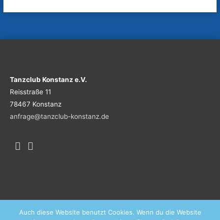
Tanzclub Konstanz e.V.
Reisstraße 11
78467 Konstanz
anfrage@tanzclub-konstanz.de
Auch diese Website benutzt Cookies. Wenn du die Website