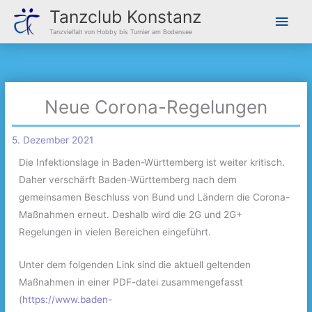
Zum
Hau
Tanzclub Konstanz
Inhalt
Tanzvielfalt von Hobby bis Turnier am Bodensee
springen
Neue Corona-Regelungen
5. Dezember 2021
Die Infektionslage in Baden-Württemberg ist weiter kritisch.
Daher verschärft Baden-Württemberg nach dem
gemeinsamen Beschluss von Bund und Ländern die Corona-
Maßnahmen erneut. Deshalb wird die 2G und 2G+
Regelungen in vielen Bereichen eingeführt.
Unter dem folgenden Link sind die aktuell geltenden
Maßnahmen in einer PDF-datei zusammengefasst
(
https://www.baden-