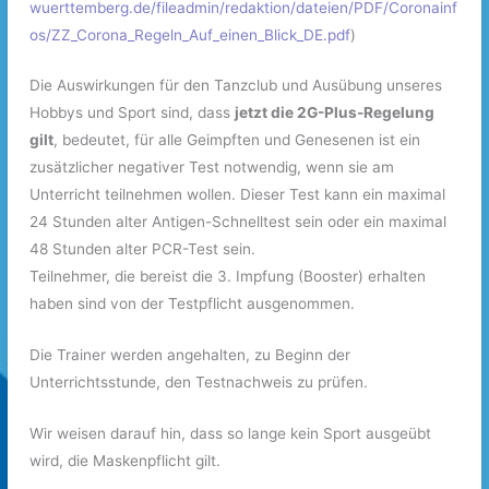
wuerttemberg.de/fileadmin/redaktion/dateien/PDF/Coronainf
os/ZZ_Corona_Regeln_Auf_einen_Blick_DE.pdf
)
Die Auswirkungen für den Tanzclub und Ausübung unseres
Hobbys und Sport sind, dass
jetzt die 2G-Plus-Regelung
gilt
, bedeutet, für alle Geimpften und Genesenen ist ein
zusätzlicher negativer Test notwendig, wenn sie am
Unterricht teilnehmen wollen. Dieser Test kann ein maximal
24 Stunden alter Antigen-Schnelltest sein oder ein maximal
48 Stunden alter PCR-Test sein.
Teilnehmer, die bereist die 3. Impfung (Booster) erhalten
haben sind von der Testpflicht ausgenommen.
Die Trainer werden angehalten, zu Beginn der
Unterrichtsstunde, den Testnachweis zu prüfen.
Wir weisen darauf hin, dass so lange kein Sport ausgeübt
wird, die Maskenpflicht gilt.