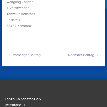
Wolfgang Zander
1. Vorsitzender
Tanzclub Konstanz
Reisstr. 11
78467 Konstanz
←
Vorheriger Beitrag
Nächster Beitrag
→
Tanzclub Konstanz e.V.
Reisstraße 11