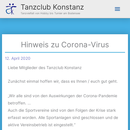
Zum
Hau
Tanzclub Konstanz
Inhalt
Tanzvielfalt von Hobby bis Turnier am Bodensee
springen
Hinweis zu Corona-Virus
12. April 2020
Liebe Mitglieder des Tanzclub Konstanz
Zunächst einmal hoffen wir, dass es Ihnen / euch gut geht.
„Wir alle sind von den Auswirkungen der Corona-Pandemie
betroffen. …
Auch die Sportvereine sind von den Folgen der Krise stark
erfasst worden. Alle Sportanlagen sind geschlossen und de
aktive Vereinsbetrieb ist eingestellt.“