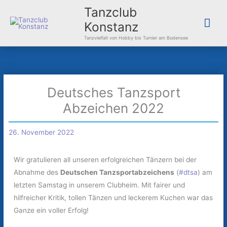
Zum
Hau
Tanzclub
Inhalt
Konstanz
springen
Tanzvielfalt von Hobby bis Turnier am Bodensee
Deutsches Tanzsport
Abzeichen 2022
26. November 2022
Wir gratulieren all unseren erfolgreichen Tänzern bei der
Abnahme des
Deutschen Tanzsportabzeichens
(
#dtsa
) am
letzten Samstag in unserem Clubheim. Mit fairer und
hilfreicher Kritik, tollen Tänzen und leckerem Kuchen war das
Ganze ein voller Erfolg!