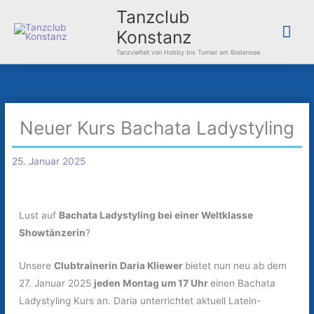
Zum
Hau
Tanzclub
Inhalt
Konstanz
springen
Tanzvielfalt von Hobby bis Turnier am Bodensee
Neuer Kurs Bachata Ladystyling
25. Januar 2025
Lust auf
Bachata Ladystyling bei einer Weltklasse
Showtänzerin
?
Unsere
Clubtrainerin Daria Kliewer
bietet nun neu ab dem
27. Januar 2025
jeden Montag um 17 Uhr
einen Bachata
Ladystyling Kurs an. Daria unterrichtet aktuell Latein-