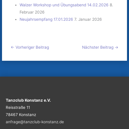
Walzer Workshop und Übungsabend 14.02.2026
8.
Februar 2026
Neujahrsempfang 17.01.2026
7. Januar 2026
←
Vorheriger Beitrag
Nächster Beitrag
→
Tanzclub Konstanz e.V.
Reisstraße 11
78467 Konstanz
anfrage@tanzclub-konstanz.de